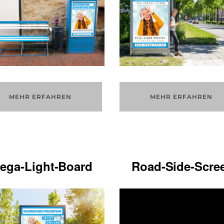
MEHR ERFAHREN
MEHR ERFAHREN
ega-Light-Board
Road-Side-Scre