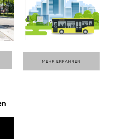
MEHR ERFAHREN
en