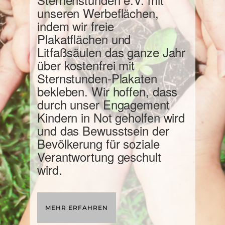
unseren Werbeflächen,
indem wir freie
Plakatflächen und
Litfaßsäulen das ganze Jahr
über kostenfrei mit
Sternstunden-Plakaten
bekleben. Wir hoffen, dass
durch unser Engagement
Kindern in Not geholfen wird
und das Bewusstsein der
Bevölkerung für soziale
Verantwortung geschult
wird.
MEHR ERFAHREN